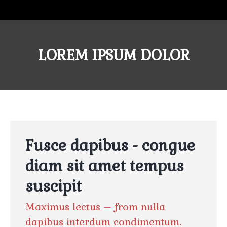
LOREM IPSUM DOLOR
Fusce dapibus - congue
diam sit amet tempus
suscipit
Maximus lectus – from nulla
dapibus interdum condimentum.