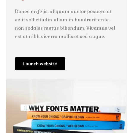
Donec mi felis, aliquam auctor posuere at
velit sollicitudin ullam in hendrerit ante,
non sodales metus bibendum. Vivamus vel
est at nibh viverra mollis et sed augue.
Launch website